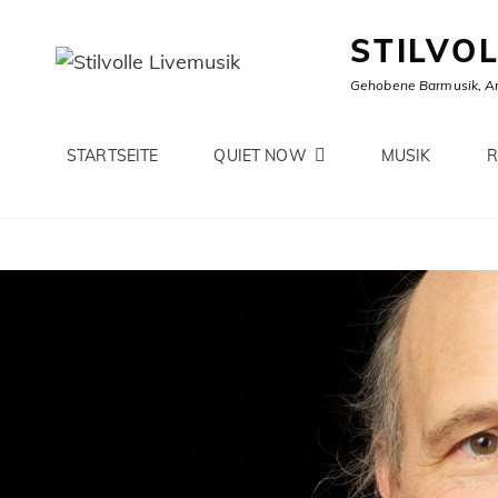
STILVO
Gehobene Barmusik, A
STARTSEITE
QUIET NOW
MUSIK
R