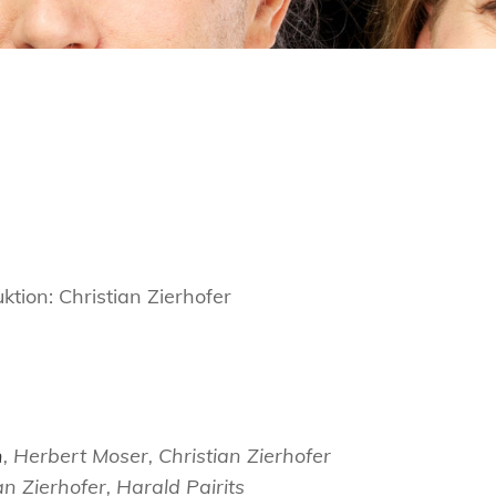
ktion: Christian Zierhofer
h
, Herbert Moser, Christian Zierhofer
 Zierhofer, Harald Pairits