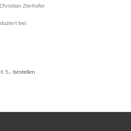
Christian Zierhofer
uziert bei:
 € 5,-
bestellen