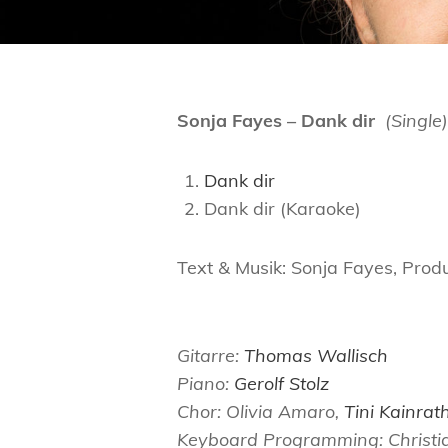
Sonja Fayes – Dank dir
(Single)
Dank dir
Dank dir (Karaoke)
Text & Musik: Sonja Fayes, Produ
Gitarre:
Thomas Wallisch
Piano:
Gerolf Stolz
Chor: Olivia Amaro,
Tini Kainrat
Keyboard Programming: Christian