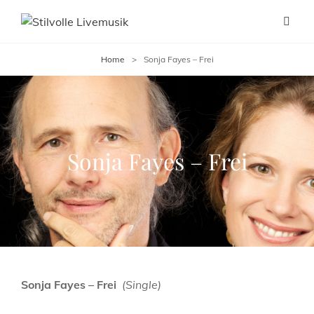
Home
>
Sonja Fayes – Frei
Sonja Fayes – Frei
Sonja Fayes – Frei
(Single)