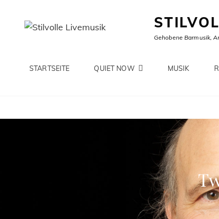
STILVO
Gehobene Barmusik, A
STARTSEITE
QUIET NOW
MUSIK
R
Tw