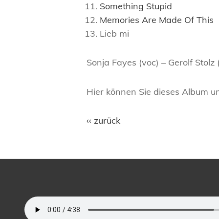
Something Stupid
Memories Are Made Of This
Lieb mi
Sonja Fayes (voc) – Gerolf Stol
Hier können Sie dieses Album u
‹‹ zurück