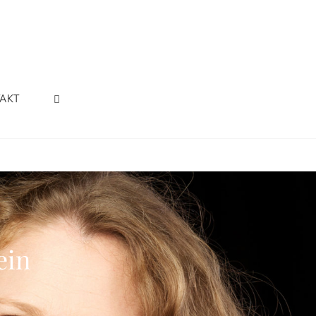
SEARCH
AKT
ein