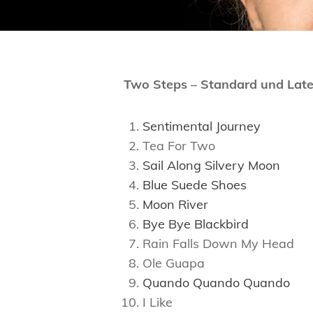
Two Steps – Standard und Late
Sentimental Journey
Tea For Two
Sail Along Silvery Moon
Blue Suede Shoes
Moon River
Bye Bye Blackbird
Rain Falls Down My Head
Ole Guapa
Quando Quando Quando
I Like